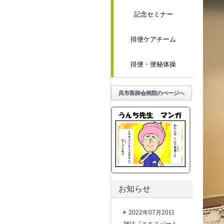
記念セミナー
排便ケアチーム
排便・便秘体操
呉市医師会病院のぺージへ
お知らせ
2022年07月20日